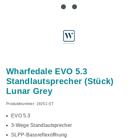
Wharfedale EVO 5.3
Standlautsprecher (Stück)
Lunar Grey
Produktnummer:
19251-ST
EVO 5.3
3-Wege Standlautsprecher
SLPP-Bassreflexöffnung