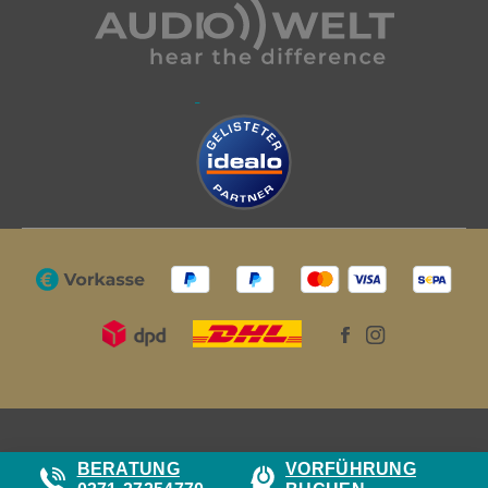
BERATUNG
VORFÜHRUNG