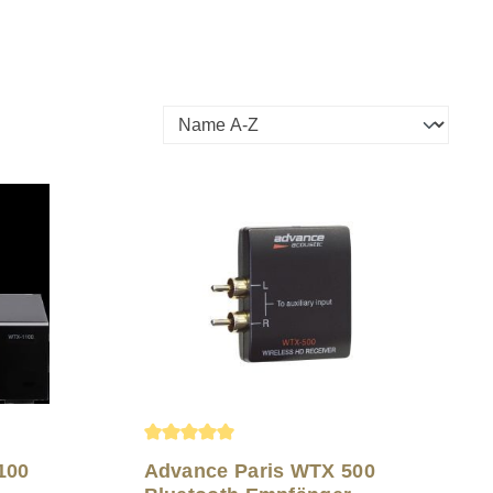
Durchschnittliche Bewertung von 5 von 5 S
100
Advance Paris WTX 500