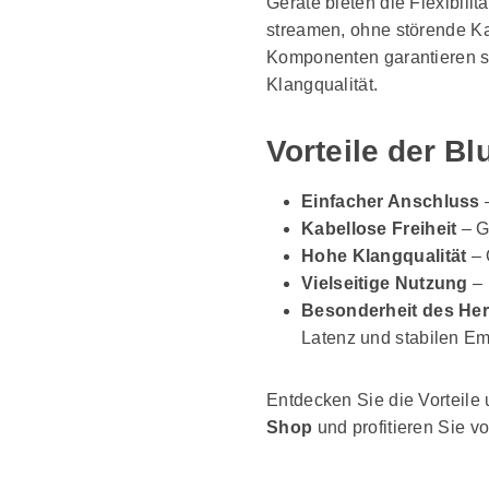
Geräte bieten die Flexibili
streamen, ohne störende Ka
Komponenten garantieren si
Klangqualität.
Vorteile der B
Einfacher Anschluss
–
Kabellose Freiheit
– G
Hohe Klangqualität
– 
Vielseitige Nutzung
– 
Besonderheit des Her
Latenz und stabilen E
Entdecken Sie die Vorteile
Shop
und profitieren Sie v