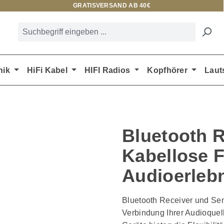
GRATISVERSAND AB 40€
nik
HiFi Kabel
HIFI Radios
Kopfhörer
Laut
Bluetooth 
Kabellose Fr
Audioerleb
Bluetooth Receiver und Sen
Verbindung Ihrer Audioquel