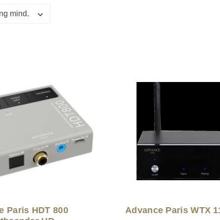
ng mind.
e Paris HDT 800
Advance Paris WTX 1