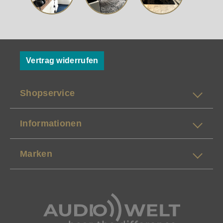
Dialoglautsprecher.
Vertrag widerrufen
Shopservice
Informationen
Marken