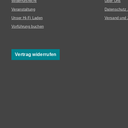
Widerrufsrecht
Über Uns
Veranstaltung
Datenschutz 
Unser Hi-Fi Laden
Versand und 
Vorführung buchen
Vertrag widerrufen