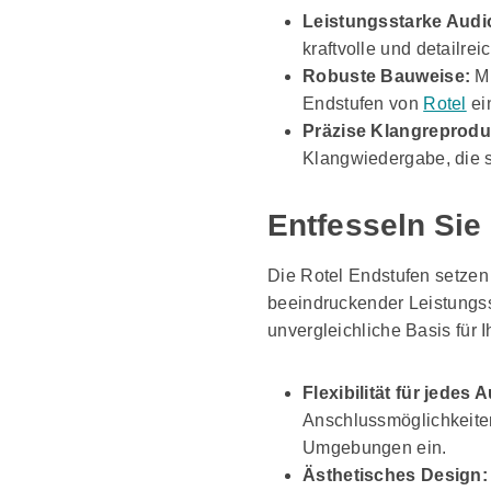
Leistungsstarke Audi
kraftvolle und detailre
Robuste Bauweise:
Mi
Endstufen von
Rotel
ei
Präzise Klangreprodu
Klangwiedergabe, die s
Entfesseln Sie
Die Rotel Endstufen setzen
beeindruckender Leistungsst
unvergleichliche Basis für I
Flexibilität für jedes 
Anschlussmöglichkeiten
Umgebungen ein.
Ästhetisches Design: