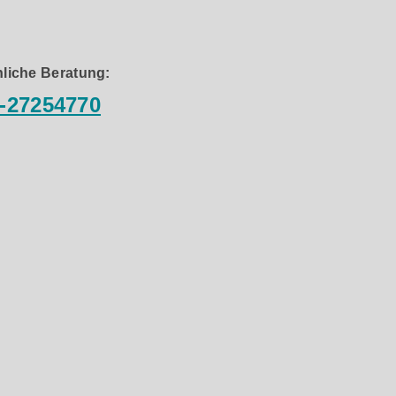
liche Beratung:
-27254770