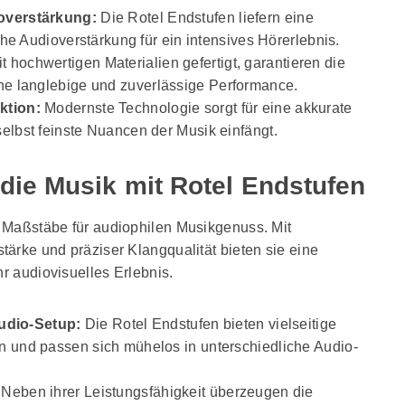
overstärkung:
Die Rotel Endstufen liefern eine
iche Audioverstärkung für ein intensives Hörerlebnis.
t hochwertigen Materialien gefertigt, garantieren die
ne langlebige und zuverlässige Performance.
ktion:
Modernste Technologie sorgt für eine akkurate
elbst feinste Nuancen der Musik einfängt.
 die Musik mit Rotel Endstufen
 Maßstäbe für audiophilen Musikgenuss. Mit
ärke und präziser Klangqualität bieten sie eine
hr audiovisuelles Erlebnis.
Audio-Setup:
Die Rotel Endstufen bieten vielseitige
 und passen sich mühelos in unterschiedliche Audio-
Neben ihrer Leistungsfähigkeit überzeugen die