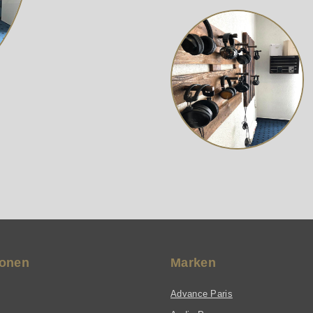
ionen
Marken
Advance Paris