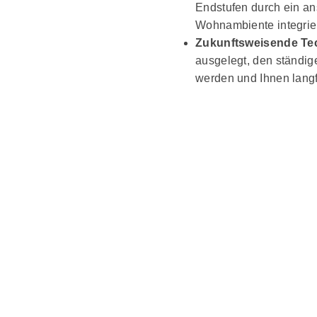
Endstufen durch ein an
Wohnambiente integrier
Zukunftsweisende Te
ausgelegt, den ständige
werden und Ihnen langf