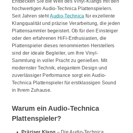
Entdecken Sie die Welt des Vinyl-Klangs mit den
hochwertigen Audio-Technica Plattenspielern.
Seit Jahren steht
Audio-Technica
für exzellente
Klangqualität und präzise Verarbeitung, die jeden
Plattensammler begeistert. Ob für den Einsteiger
oder den erfahrenen HiFi-Enthusiasten, die
Plattenspieler dieses renommierten Herstellers
sind der ideale Begleiter, um Ihre Vinyl-
Sammlung in voller Pracht zu genießen. Mit
modernster Technik, elegantem Design und
zuverlässiger Performance sorgt ein Audio-
Technica Plattenspieler für erstklassigen Sound
in Ihrem Zuhause.
Warum ein Audio-Technica
Plattenspieler?
Präziser Klang
– Die Audio-Technica