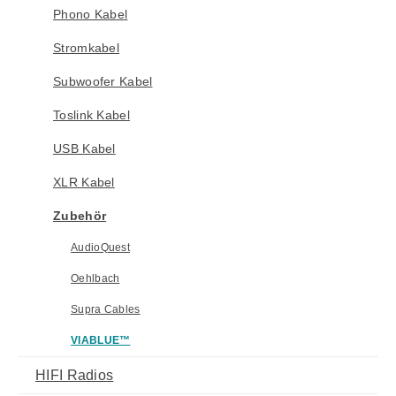
Phono Kabel
Stromkabel
Subwoofer Kabel
Toslink Kabel
USB Kabel
XLR Kabel
Zubehör
AudioQuest
Oehlbach
Supra Cables
VIABLUE™
HIFI Radios