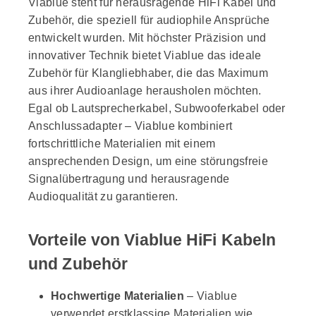
Viablue steht für herausragende HiFi Kabel und
Zubehör, die speziell für audiophile Ansprüche
entwickelt wurden. Mit höchster Präzision und
innovativer Technik bietet Viablue das ideale
Zubehör für Klangliebhaber, die das Maximum
aus ihrer Audioanlage herausholen möchten.
Egal ob Lautsprecherkabel, Subwooferkabel oder
Anschlussadapter – Viablue kombiniert
fortschrittliche Materialien mit einem
ansprechenden Design, um eine störungsfreie
Signalübertragung und herausragende
Audioqualität zu garantieren.
Vorteile von Viablue HiFi Kabeln
und Zubehör
Hochwertige Materialien
– Viablue
verwendet erstklassige Materialien wie