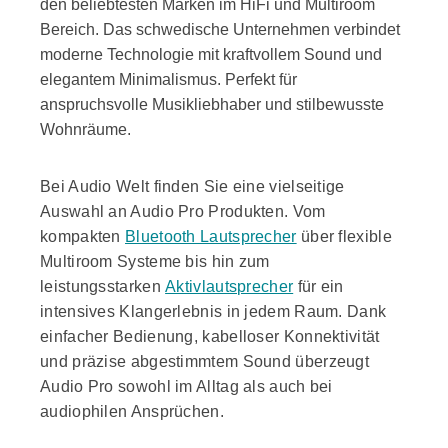
den beliebtesten Marken im HiFi und Multiroom
Bereich. Das schwedische Unternehmen verbindet
moderne Technologie mit kraftvollem Sound und
elegantem Minimalismus. Perfekt für
anspruchsvolle Musikliebhaber und stilbewusste
Wohnräume.
Bei Audio Welt finden Sie eine vielseitige
Auswahl an Audio Pro Produkten. Vom
kompakten
Bluetooth Lautsprecher
über flexible
Multiroom Systeme bis hin zum
leistungsstarken
Aktivlautsprecher
für ein
intensives Klangerlebnis in jedem Raum. Dank
einfacher Bedienung, kabelloser Konnektivität
und präzise abgestimmtem Sound überzeugt
Audio Pro sowohl im Alltag als auch bei
audiophilen Ansprüchen.