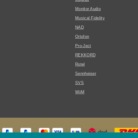
Monitor Audio
Musical Fidelity
NAD
Ortofon
Pro-Ject
REKKORD
Rotel
Sennheiser
SVS
WiiM