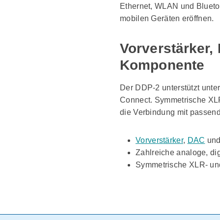
Ethernet, WLAN und Blueto
mobilen Geräten eröffnen.
Vorverstärker,
Komponente
Der DDP-2 unterstützt unt
Connect. Symmetrische XLR
die Verbindung mit passen
Vorverstärker
,
DAC
und
Zahlreiche analoge, di
Symmetrische XLR- un