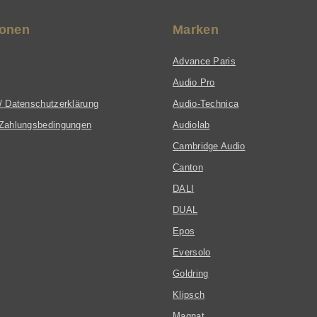
ionen
Marken
Advance Paris
Audio Pro
/ Datenschutzerklärung
Audio-Technica
Zahlungsbedingungen
Audiolab
Cambridge Audio
Canton
DALI
DUAL
Epos
Eversolo
Goldring
Klipsch
Magnat