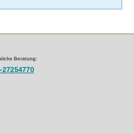
liche Beratung:
-27254770