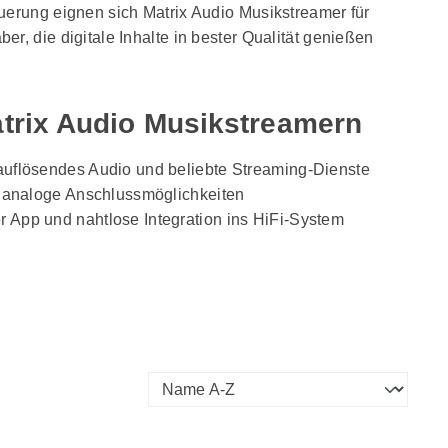
uerung eignen sich Matrix Audio Musikstreamer für
er, die digitale Inhalte in bester Qualität genießen
atrix Audio Musikstreamern
auflösendes Audio und beliebte Streaming-Dienste
nd analoge Anschlussmöglichkeiten
 App und nahtlose Integration ins HiFi-System