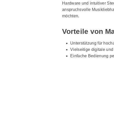
Hardware und intuitiver Ste
anspruchsvolle Musikliebhab
möchten.
Vorteile von M
Unterstützung für hoch
Vielseitige digitale u
Einfache Bedienung per