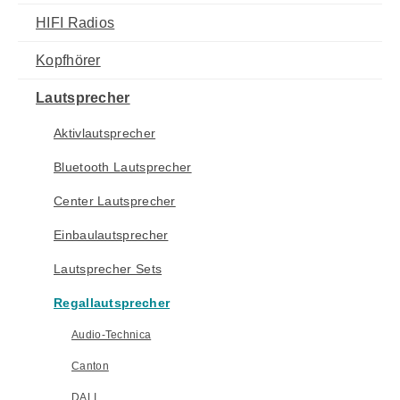
HIFI Radios
Kopfhörer
Lautsprecher
Aktivlautsprecher
Bluetooth Lautsprecher
Center Lautsprecher
Einbaulautsprecher
Lautsprecher Sets
Regallautsprecher
Audio-Technica
Canton
DALI