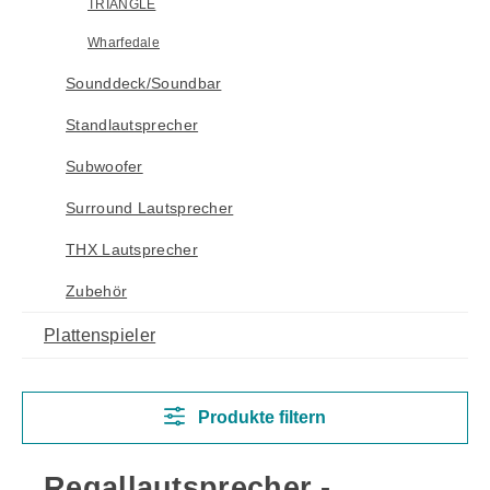
TRIANGLE
Wharfedale
Sounddeck/Soundbar
Standlautsprecher
Subwoofer
Surround Lautsprecher
THX Lautsprecher
Zubehör
Plattenspieler
Produkte filtern
Regallautsprecher -