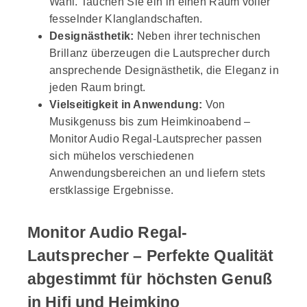
Wahl. Tauchen Sie ein in einen Raum voller
fesselnder Klanglandschaften.
Designästhetik:
Neben ihrer technischen
Brillanz überzeugen die Lautsprecher durch
ansprechende Designästhetik, die Eleganz in
jeden Raum bringt.
Vielseitigkeit in Anwendung:
Von
Musikgenuss bis zum Heimkinoabend –
Monitor Audio Regal-Lautsprecher passen
sich mühelos verschiedenen
Anwendungsbereichen an und liefern stets
erstklassige Ergebnisse.
Monitor Audio Regal-
Lautsprecher – Perfekte Qualität
abgestimmt für höchsten Genuß
in Hifi und Heimkino