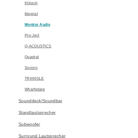
Klipsch
Magnat
Monitor Audio
Pro-Ject
Q-ACOUSTICS
Quadral
Sonoro
TRIANGLE
Wharfedale
Sounddeck/Soundbar
Standlautsprecher
Subwoofer
Surround Lautsprecher