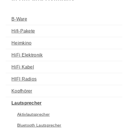
B-Ware
Hifi-Pakete
Heimkino
HiFi Elektronik
HiFi Kabel
HIFI Radios
Kopfhörer
Lautsprecher
Aktivlautsprecher
Bluetooth Lautsprecher