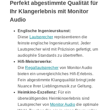
Perfekt abgestimmte Qualität für
Ihr Klangerlebnis mit
Monitor
Audio
Englische Ingenieurskunst:
Diese
Lautsprecher
repräsentieren die
feinste englische Ingenieurskunst. Jeder
Lautsprecher wird mit Präzision gefertigt, um
audiophile Standards zu übertreffen.
Hifi-Meisterwerke:
Die
Regallautsprecher
von Monitor Audio
bieten ein unvergleichliches Hifi-Erlebnis.
Fein abgestimmte Klangqualität bringt jede
Nuance Ihrer Lieblingsmusik zur Geltung.
Heimkino-Exzellenz:
Für ein
überwältigendes Heimkinoerlebnis sind
Lautsprecher von
Monitor Audio
die optimale