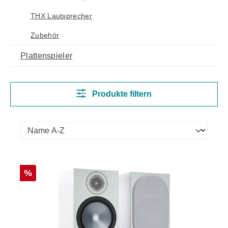
THX Lautsprecher
Zubehör
Plattenspieler
Produkte filtern
Rabatt
%