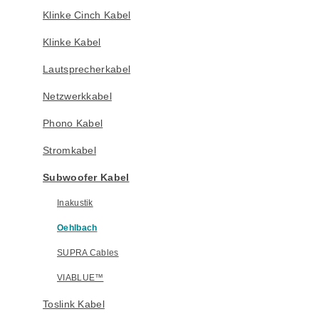
Klinke Cinch Kabel
Klinke Kabel
Lautsprecherkabel
Netzwerkkabel
Phono Kabel
Stromkabel
Subwoofer Kabel
Inakustik
Oehlbach
SUPRA Cables
VIABLUE™
Toslink Kabel