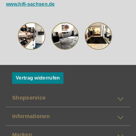
www.hifi-sachsen.de
Vertrag widerrufen
Shopservice
Informationen
Marken