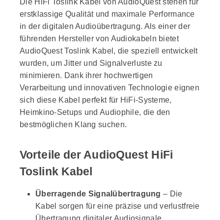
Die HiFi Toslink Kabel von AudioQuest stehen für
erstklassige Qualität und maximale Performance
in der digitalen Audioübertragung. Als einer der
führenden Hersteller von Audiokabeln bietet
AudioQuest Toslink Kabel, die speziell entwickelt
wurden, um Jitter und Signalverluste zu
minimieren. Dank ihrer hochwertigen
Verarbeitung und innovativen Technologie eignen
sich diese Kabel perfekt für HiFi-Systeme,
Heimkino-Setups und Audiophile, die den
bestmöglichen Klang suchen.
Vorteile der AudioQuest HiFi
Toslink Kabel
Überragende Signalübertragung
– Die
Kabel sorgen für eine präzise und verlustfreie
Übertragung digitaler Audiosignale.