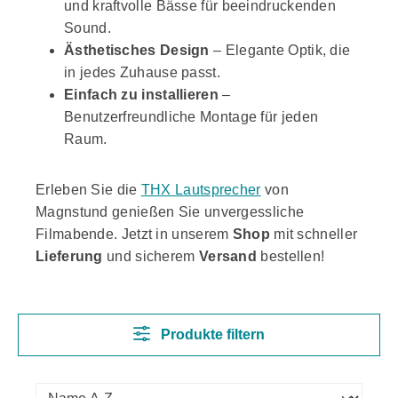
und kraftvolle Bässe für beeindruckenden
Sound.
Ästhetisches Design
– Elegante Optik, die
in jedes Zuhause passt.
Einfach zu installieren
–
Benutzerfreundliche Montage für jeden
Raum.
Erleben Sie die
THX Lautsprecher
von
Magnstund genießen Sie unvergessliche
Filmabende. Jetzt in unserem
Shop
mit schneller
Lieferung
und sicherem
Versand
bestellen!
Produkte filtern