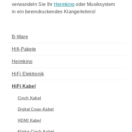
verwandeln Sie Ihr
Heimkino
oder Musiksystem
in ein beeindruckendes Klangerlebnis!
B-Ware
Hifi-Pakete
Heimkino
HiFi Elektronik
HiFi Kabel
Cinch Kabel
Digital Coax-Kabel
HDMI Kabel
Klinke Cinch Kabel