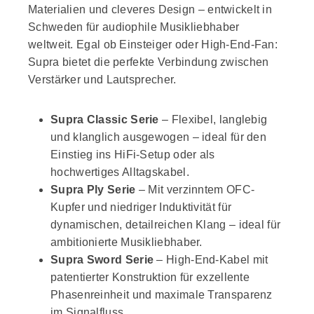
Materialien und cleveres Design – entwickelt in
Schweden für audiophile Musikliebhaber
weltweit. Egal ob Einsteiger oder High-End-Fan:
Supra bietet die perfekte Verbindung zwischen
Verstärker und Lautsprecher.
Supra Classic Serie
– Flexibel, langlebig
und klanglich ausgewogen – ideal für den
Einstieg ins HiFi-Setup oder als
hochwertiges Alltagskabel.
Supra Ply Serie
– Mit verzinntem OFC-
Kupfer und niedriger Induktivität für
dynamischen, detailreichen Klang – ideal für
ambitionierte Musikliebhaber.
Supra Sword Serie
– High-End-Kabel mit
patentierter Konstruktion für exzellente
Phasenreinheit und maximale Transparenz
im Signalfluss.