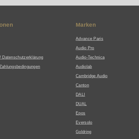
ionen
Marken
Advance Paris
Audio Pro
/ Datenschutzerklärung
Audio-Technica
Zahlungsbedingungen
Audiolab
Cambridge Audio
Canton
DALI
DUAL
Epos
Eversolo
Goldring