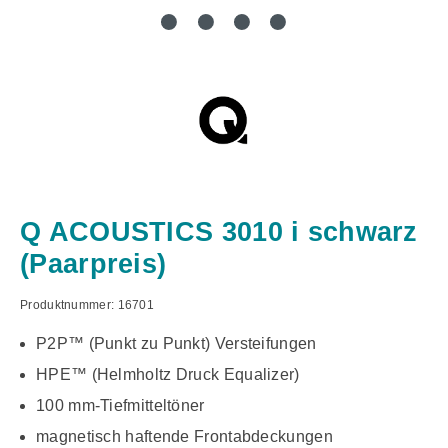
Q ACOUSTICS 3010 i schwarz
(Paarpreis)
Produktnummer:
16701
P2P™ (Punkt zu Punkt) Versteifungen
HPE™ (Helmholtz Druck Equalizer)
100 mm-Tiefmitteltöner
magnetisch haftende Frontabdeckungen