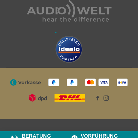
BERATUNG
VORFÜHRUNG