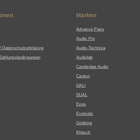
ionen
Marken
Advance Paris
Audio Pro
/ Datenschutzerklärung
Audio-Technica
Zahlungsbedingungen
Audiolab
Cambridge Audio
Canton
DALI
DUAL
Epos
Eversolo
Goldring
Klipsch