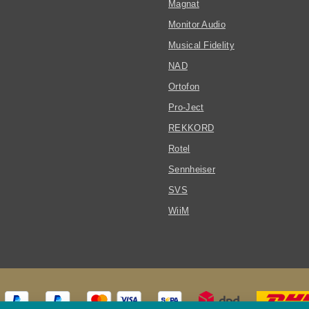
Magnat
Monitor Audio
Musical Fidelity
NAD
Ortofon
Pro-Ject
REKKORD
Rotel
Sennheiser
SVS
WiiM