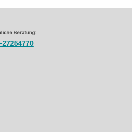
liche Beratung:
-27254770