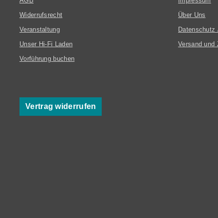
AGB
Impressum
Widerrufsrecht
Über Uns
Veranstaltung
Datenschutz 
Unser Hi-Fi Laden
Versand und 
Vorführung buchen
Vertrag widerrufen