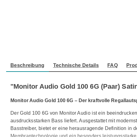
Beschreibung
Technische Details
FAQ
Prod
"Monitor Audio Gold 100 6G (Paar) Sati
Monitor Audio Gold 100 6G – Der kraftvolle Regallaut
Der Gold 100 6G von Monitor Audio ist ein beeindrucke
ausdrucksstarken Bass liefert. Ausgestattet mit moderns
Basstreiber, bietet er eine herausragende Definition i
Membrantechnologie und ein besonders leistungsstarkes M