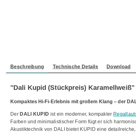
Beschreibung
Technische Details
Download
"Dali Kupid (Stückpreis) Karamellweiß"
Kompaktes Hi-Fi-Erlebnis mit großem Klang – der DA
Der
DALI KUPID
ist ein moderner, kompakter
Regallaut
Farben und minimalistischer Form fügt er sich harmonisch
Akustiktechnik von DALI bietet KUPID eine detailreich