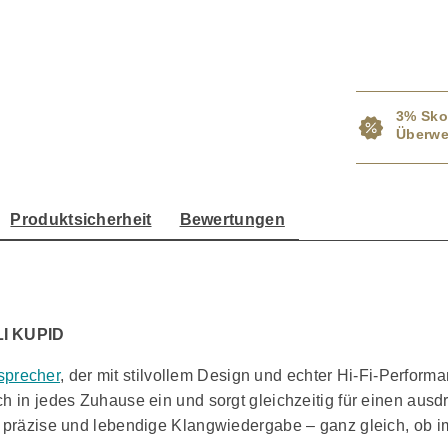
3% Sko
Überwe
Produktsicherheit
Bewertungen
LI KUPID
sprecher
, der mit stilvollem Design und echter Hi-Fi-Perform
 in jedes Zuhause ein und sorgt gleichzeitig für einen ausdru
e, präzise und lebendige Klangwiedergabe – ganz gleich, ob