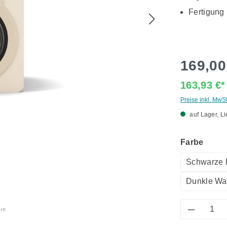
Fertigung
169,00
163,93 €
Preise inkl. MwS
auf Lager, Li
ausw
Farbe
Schwarze 
Dunkle Wa
Produkt 