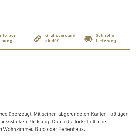
nto bei
Gratisversand
Schnelle
isung
ab 40€
Lieferung
ance überzeugt. Mit seinen abgerundeten Kanten, kräftigen
cksstarken Blickfang. Durch die fortschrittliche
 im Wohnzimmer, Büro oder Ferienhaus.