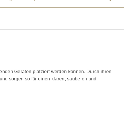
nden Geräten platziert werden können. Durch ihren
und sorgen so für einen klaren, sauberen und
pro Absorber Direkte Platzierung unter