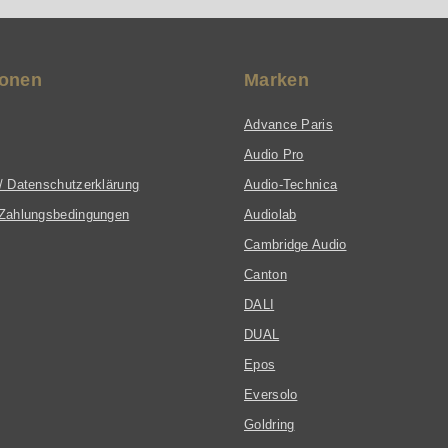
ionen
Marken
Advance Paris
Audio Pro
/ Datenschutzerklärung
Audio-Technica
Zahlungsbedingungen
Audiolab
Cambridge Audio
Canton
DALI
DUAL
Epos
Eversolo
Goldring