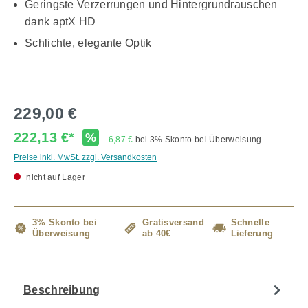
Geringste Verzerrungen und Hintergrundrauschen
dank aptX HD
Schlichte, elegante Optik
229,00 €
222,13 €*
%
-6,87 €
bei 3% Skonto bei Überweisung
Preise inkl. MwSt. zzgl. Versandkosten
nicht auf Lager
3% Skonto bei
Gratisversand
Schnelle
Überweisung
ab 40€
Lieferung
Beschreibung