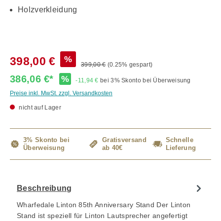
Holzverkleidung
%
398,00 €
399,00 €
(0.25% gespart)
386,06 €*
%
-11,94 €
bei 3% Skonto bei Überweisung
Preise inkl. MwSt. zzgl. Versandkosten
nicht auf Lager
3% Skonto bei
Gratisversand
Schnelle
Überweisung
ab 40€
Lieferung
Beschreibung
Wharfedale Linton 85th Anniversary Stand Der Linton
Stand ist speziell für Linton Lautsprecher angefertigt