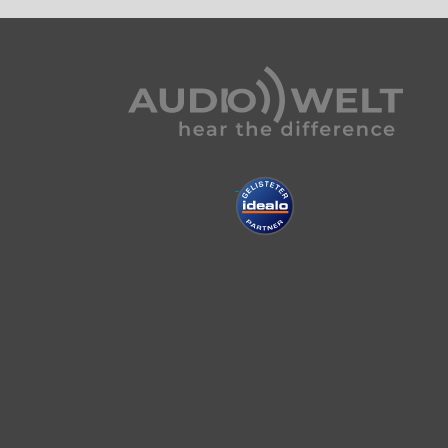
lung sowie die optimale Hörhöhe ermöglichen.