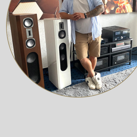
Musik als auch für ein Heimkino-System perfekt.