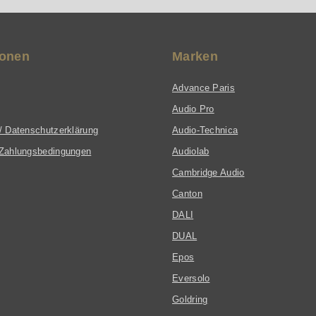
ionen
Marken
Advance Paris
Audio Pro
/ Datenschutzerklärung
Audio-Technica
Zahlungsbedingungen
Audiolab
Cambridge Audio
Canton
DALI
DUAL
Epos
Eversolo
Goldring