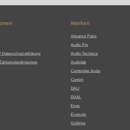
ionen
Marken
Advance Paris
Audio Pro
/ Datenschutzerklärung
Audio-Technica
Zahlungsbedingungen
Audiolab
Cambridge Audio
Canton
DALI
DUAL
Epos
Eversolo
Goldring