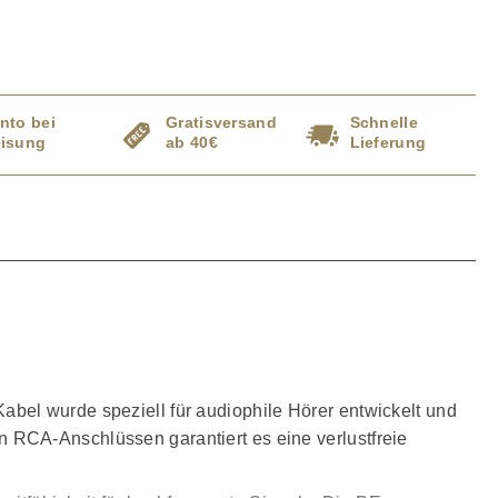
nto bei
Gratisversand
Schnelle
isung
ab 40€
Lieferung
bel wurde speziell für audiophile Hörer entwickelt und
 RCA-Anschlüssen garantiert es eine verlustfreie