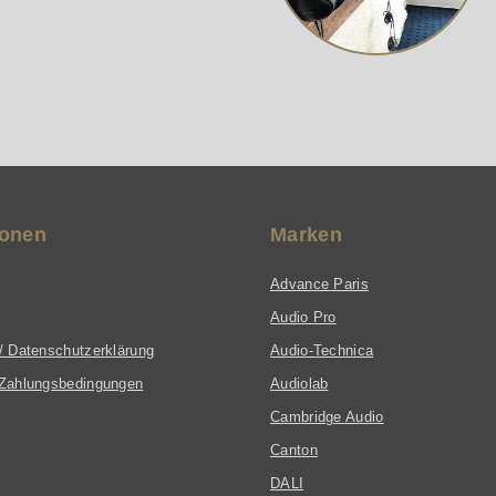
ionen
Marken
Advance Paris
Audio Pro
/ Datenschutzerklärung
Audio-Technica
Zahlungsbedingungen
Audiolab
Cambridge Audio
Canton
DALI