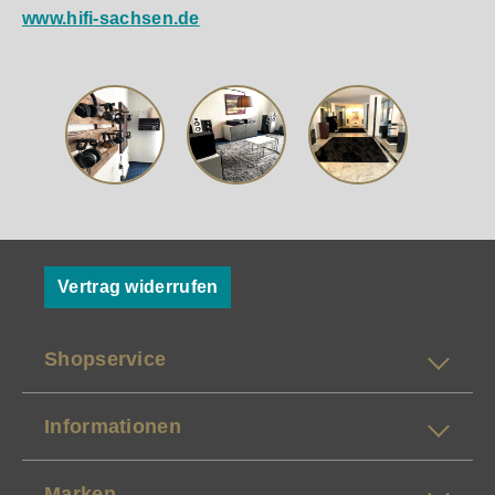
www.hifi-sachsen.de
Vertrag widerrufen
Shopservice
Informationen
Marken