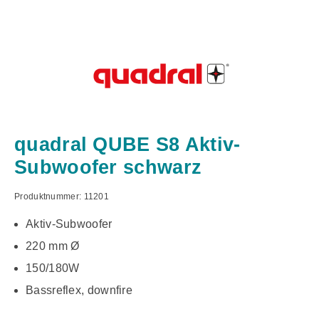
quadral QUBE S8 Aktiv-
Subwoofer schwarz
Produktnummer:
11201
Aktiv-Subwoofer
220 mm Ø
150/180W
Bassreflex, downfire