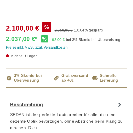
%
2.100,00 €
2.350,00 €
(10.64% gespart)
2.037,00 €*
%
-63,00 €
bei 3% Skonto bei Überweisung
Preise inkl. MwSt. zzgl. Versandkosten
nicht auf Lager
3% Skonto bei
Gratisversand
Schnelle
Überweisung
ab 40€
Lieferung
Beschreibung
SEDAN ist der perfekte Lautsprecher für alle, die eine
dezente Optik bevorzugen, ohne Abstriche beim Klang zu
machen. Die n…