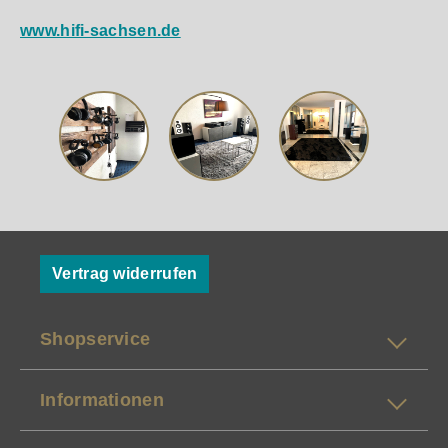
www.hifi-sachsen.de
Vertrag widerrufen
Shopservice
Informationen