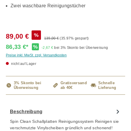
Zwei waschbare Reinigungstücher
%
89,00 €
139,00 €
(35.97% gespart)
86,33 €*
%
-2,67 €
bei 3% Skonto bei Überweisung
Preise inkl. MwSt. zzgl. Versandkosten
nicht auf Lager
3% Skonto bei
Gratisversand
Schnelle
Überweisung
ab 40€
Lieferung
Beschreibung
Spin Clean Schallplatten Reinigungssystem Reinigen sie
verschmutzte Vinylscheiben gründlich und schonend!