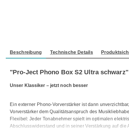
Beschreibung
Technische Details
Produktsich
"Pro-Ject Phono Box S2 Ultra schwarz"
Unser Klassiker – jetzt noch besser
Ein externer Phono-Vorverstärker ist dann unverzichtba
Vorverstärker dem Qualitätsanspruch des Musikliebhabe
Flexibel: Jeder Tonabnehmer spielt im optimalen elektr
Abschlusswiderstand und in seiner Verstärkung auf die A