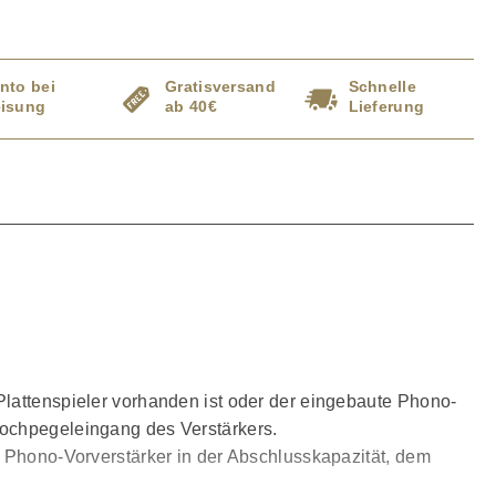
nto bei
Gratisversand
Schnelle
isung
ab 40€
Lieferung
Plattenspieler vorhanden ist oder der eingebaute Phono-
Hochpegeleingang des Verstärkers.
n Phono-Vorverstärker in der Abschlusskapazität, dem