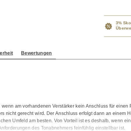
3% Sko
Überwe
erheit
Bewertungen
r, wenn am vorhandenen Verstärker kein Anschluss für einen 
rs nicht gerecht wird. Der Anschluss erfolgt dann an einem 
ischen Umfeld am besten. Von Vorteil ist es deshalb, wenn ei
nforderungen des Tonabnehmers feinfühlig einstellbar ist.