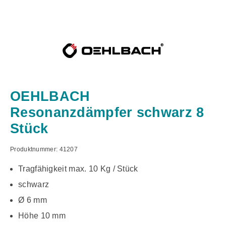
OEHLBACH
Resonanzdämpfer schwarz 8
Stück
Produktnummer:
41207
Tragfähigkeit max. 10 Kg / Stück
schwarz
Ø 6 mm
Höhe 10 mm