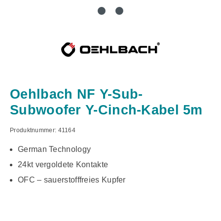
Oehlbach NF Y-Sub-
Subwoofer Y-Cinch-Kabel 5m
Produktnummer:
41164
German Technology
24kt vergoldete Kontakte
OFC – sauerstofffreies Kupfer