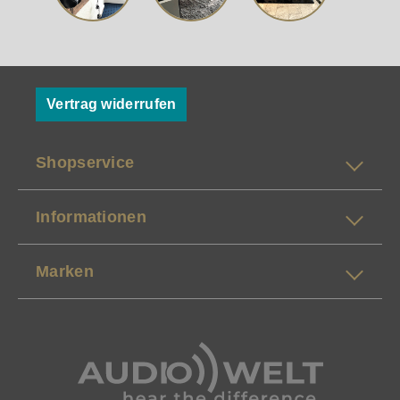
Vertrag widerrufen
Shopservice
Informationen
Marken