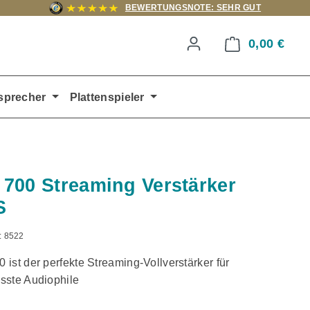
BEWERTUNGSNOTE: SEHR GUT
0,00 €
Ware
sprecher
Plattenspieler
700 Streaming Verstärker
S
:
8522
ist der perfekte Streaming-Vollverstärker für
sste Audiophile