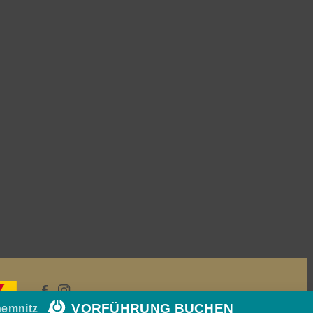
VORFÜHRUNG BUCHEN
hemnitz