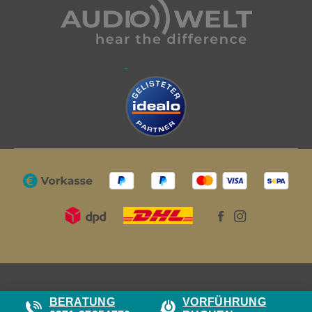
BERATUNG
VORFÜHRUNG