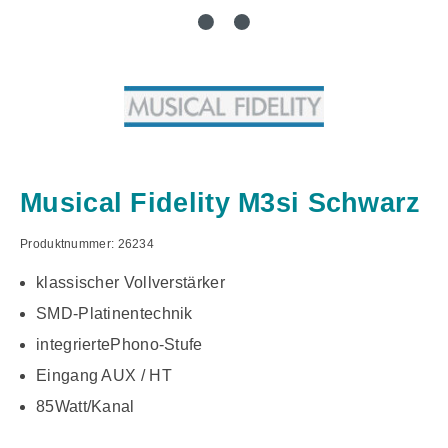
Musical Fidelity M3si Schwarz
Produktnummer:
26234
klassischer Vollverstärker
SMD-Platinentechnik
integriertePhono-Stufe
Eingang AUX / HT
85Watt/Kanal