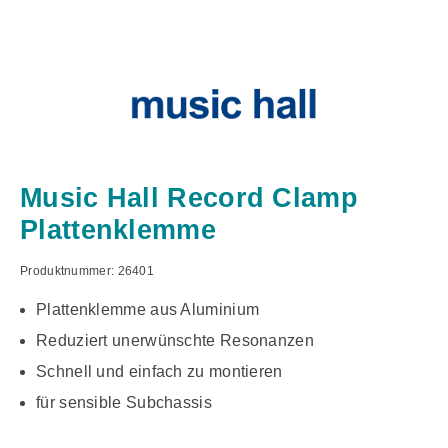
Music Hall Record Clamp
Plattenklemme
Produktnummer:
26401
Plattenklemme aus Aluminium
Reduziert unerwünschte Resonanzen
Schnell und einfach zu montieren
für sensible Subchassis