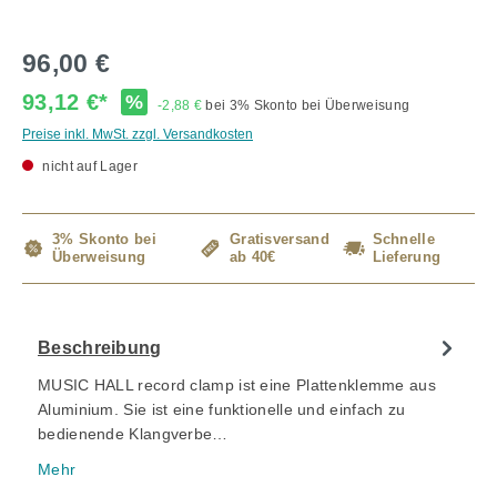
96,00 €
93,12 €*
%
-2,88 €
bei 3% Skonto bei Überweisung
Preise inkl. MwSt. zzgl. Versandkosten
nicht auf Lager
3% Skonto bei
Gratisversand
Schnelle
Überweisung
ab 40€
Lieferung
Beschreibung
MUSIC HALL record clamp ist eine Plattenklemme aus
Aluminium. Sie ist eine funktionelle und einfach zu
bedienende Klangverbe…
Mehr