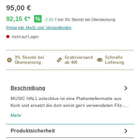
95,00 €
92,15 €*
%
-2,85 €
bei 3% Skonto bei Überweisung
Preise inkl. MwSt. zzgl. Versandkosten
nicht auf Lager
3% Skonto bei
Gratisversand
Schnelle
Überweisung
ab 40€
Lieferung
Beschreibung
MUSIC HALL aztecblue ist eine Plattentellermatte aus
Kork und ersetzt die dort sonst gern verwendeten Filz-,…
Mehr
Produktsicherheit