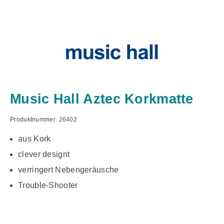
Music Hall Aztec Korkmatte
Produktnummer:
26402
aus Kork
clever designt
verringert Nebengeräusche
Trouble-Shooter