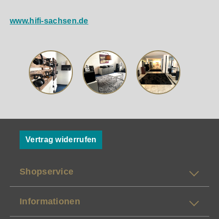
www.hifi-sachsen.de
Vertrag widerrufen
Shopservice
Informationen