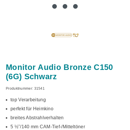
Monitor Audio Bronze C150
(6G) Schwarz
Produktnummer:
31541
top Verarbeitung
perfekt für Heimkino
breites Abstrahlverhalten
5 ½"/140 mm CAM-Tief-/Mitteltöner