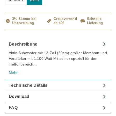
(Diese Option ist zurzeit nicht verfügbar.)
(Diese Option ist zurzeit nicht verfügbar.)
3% Skonto bei
Gratisversand
Schnelle
Überweisung
ab 40€
Lieferung
Beschreibung
Aktiv-Subwoofer mit 12-Zoll (30cm) großer Membran und
Verstärker mit 1.100 Watt Mit seiner speziell für den
Tieftonbereich…
Mehr
Technische Details
Download
FAQ