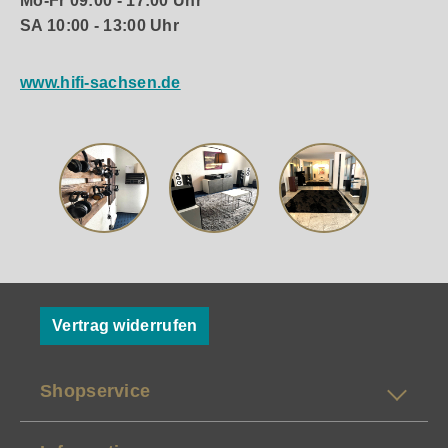
Mo-Fr 09:00 - 17:00 Uhr
SA 10:00 - 13:00 Uhr
www.hifi-sachsen.de
Vertrag widerrufen
Shopservice