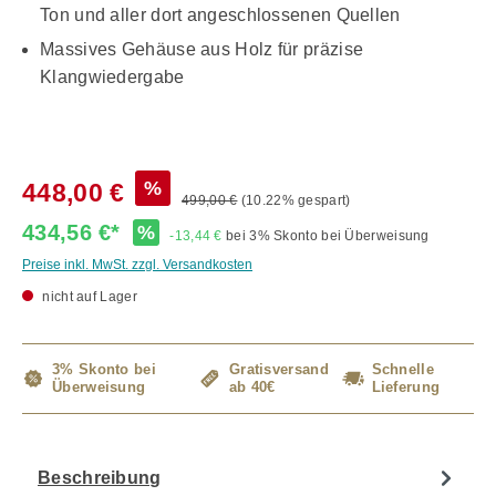
Ton und aller dort angeschlossenen Quellen
Massives Gehäuse aus Holz für präzise
Klangwiedergabe
%
448,00 €
499,00 €
(10.22% gespart)
434,56 €*
%
-13,44 €
bei 3% Skonto bei Überweisung
Preise inkl. MwSt. zzgl. Versandkosten
nicht auf Lager
3% Skonto bei
Gratisversand
Schnelle
Überweisung
ab 40€
Lieferung
Beschreibung