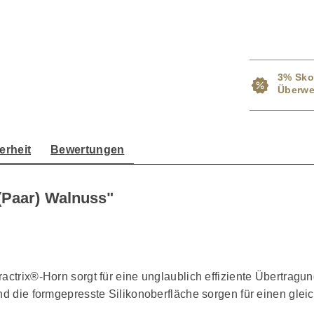
3% Sko
Überwe
erheit
Bewertungen
(Paar) Walnuss"
ractrix®-Horn sorgt für eine unglaublich effiziente Übertrag
und die formgepresste Silikonoberfläche sorgen für einen gl