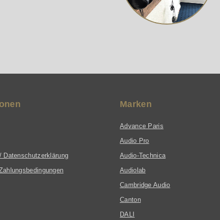
ionen
Marken
Advance Paris
Audio Pro
/ Datenschutzerklärung
Audio-Technica
Zahlungsbedingungen
Audiolab
Cambridge Audio
Canton
DALI