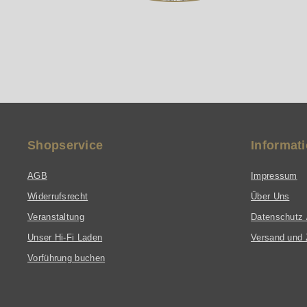
Shopservice
Informat
AGB
Impressum
Widerrufsrecht
Über Uns
Veranstaltung
Datenschutz 
Unser Hi-Fi Laden
Versand und 
Vorführung buchen