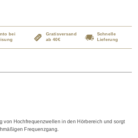
nto bei
Gratisversand
Schnelle
isung
ab 40€
Lieferung
ung von Hochfrequenzwellen in den Hörbereich und sorgt
eichmäßigen Frequenzgang.