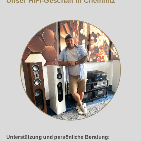
Unser HiFi-Geschäft in Chemnitz
Unterstützung und persönliche Beratung: