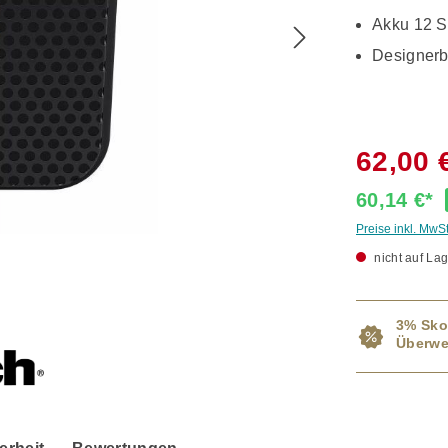
Akku 12 S
Designerb
62,00 
60,14 €*
Preise inkl. MwS
nicht auf Lag
3% Sko
Überwe