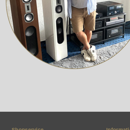
Mit der Klipsch Connect App kannst du den Klang indiv
für deinen Lautsprecher, verfügbar im App Store.
Shopservice
Informat