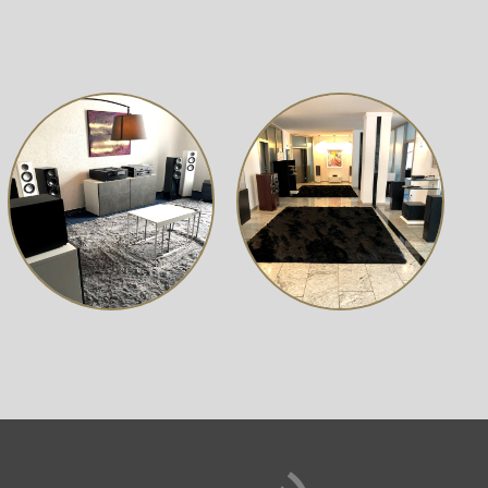
upport direkt kontaktieren. Eine kostenlose Erweiterung