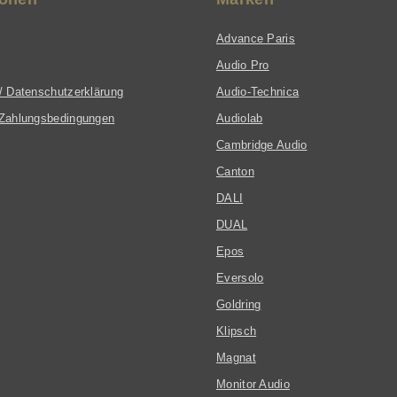
Advance Paris
Audio Pro
/ Datenschutzerklärung
Audio-Technica
Zahlungsbedingungen
Audiolab
Cambridge Audio
Canton
DALI
DUAL
Epos
Eversolo
Goldring
Klipsch
Magnat
Monitor Audio